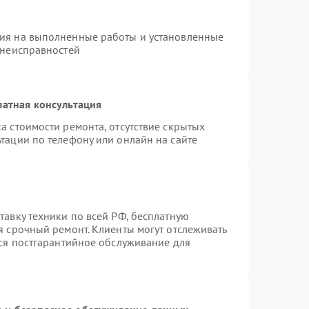
тия на выполненные работы и установленные
 неисправностей
латная консультация
а стоимости ремонта, отсутствие скрытых
тации по телефону или онлайн на сайте
тавку техники по всей РФ, бесплатную
я срочный ремонт. Клиенты могут отслеживать
тся постгарантийное обслуживание для