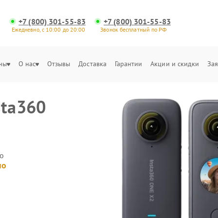
+7 (800) 301-55-83
+7 (800) 301-55-83
Ежедневно, с 10:00 до 20:00
Звонок бесплатный по РФ
ны
О нас
Отзывы
Доставка
Гарантии
Акции и скидки
Зая
sta360
о
но