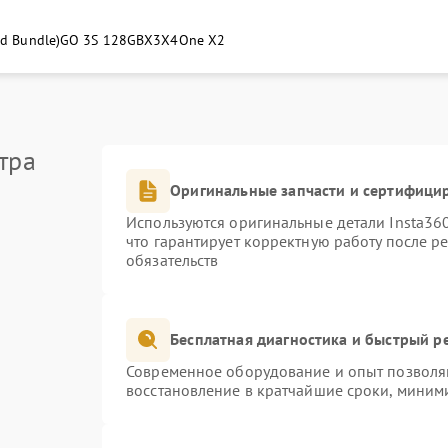
rd Bundle)
GO 3S 128GB
X3
X4
One X2
тра
Оригинальные запчасти и сертифици
Используются оригинальные детали Insta3
что гарантирует корректную работу после р
обязательств
Бесплатная диагностика и быстрый р
Современное оборудование и опыт позволяю
восстановление в кратчайшие сроки, миними