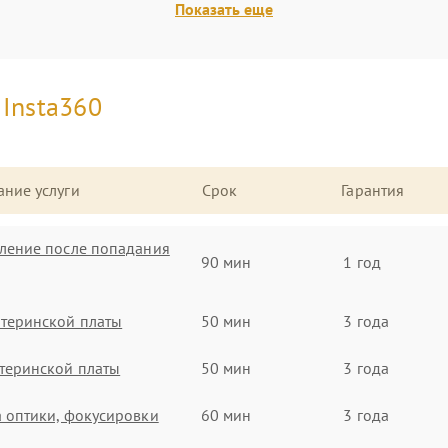
Показать еще
и
Insta360
ние услуги
Срок
Гарантия
ление после попадания
90 мин
1 год
теринской платы
50 мин
3 года
теринской платы
50 мин
3 года
 оптики, фокусировки
60 мин
3 года