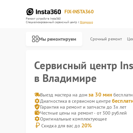
FIX-INSTA360
Ремонт устройств Insta360
Специализированный cервисный центр г.
Владимир
Мы ремонтируем
Срочный ремонт
Це
Сервисный центр In
в Владимире
за 30 мин
Выезд мастера на дом
бесплатн
бесплат
Диагностика в сервисном центре
Гарантия на ремонт и запчасти до 3х лет
Честные цены на ремонт - от 300 рублей
Оригинальные комплектующие
20%
Скидка для вас до