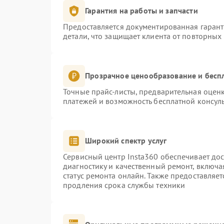
Гарантия на работы и запчасти
Предоставляется документированная гаран
детали, что защищает клиента от повторных
Прозрачное ценообразование и бесп
Точные прайс-листы, предварительная оценк
платежей и возможность бесплатной консуль
Широкий спектр услуг
Сервисный центр Insta360 обеспечивает дос
диагностику и качественный ремонт, включа
статус ремонта онлайн. Также предоставляе
продления срока службы техники