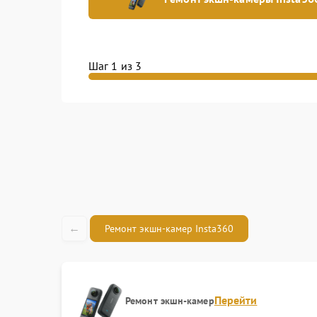
Шаг 1 из 3
←
Ремонт экшн-камер Insta360
Перейти
Ремонт экшн-камер