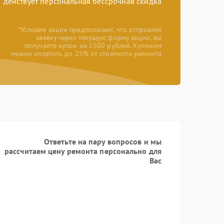
действует персональная бессрочная скидка
*Условия акции предполагают, что отправляя
заявку через текущую форму акции, вы
получаете купон на 1500 рублей. Купоном
можно оплатить до 25% от стоимости ремонта
Ответьте на пару вопросов и мы
рассчитаем цену ремонта персонально для
Вас