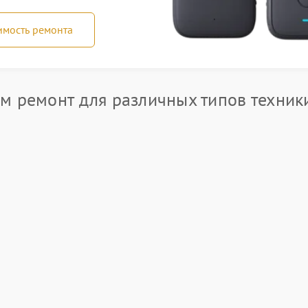
имость ремонта
м ремонт для различных типов техники