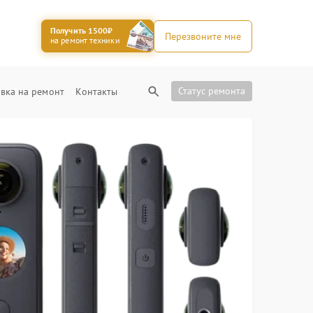
Получить 1500₽
Перезвоните мне
на ремонт техники
Статус ремонта
вка на ремонт
Контакты