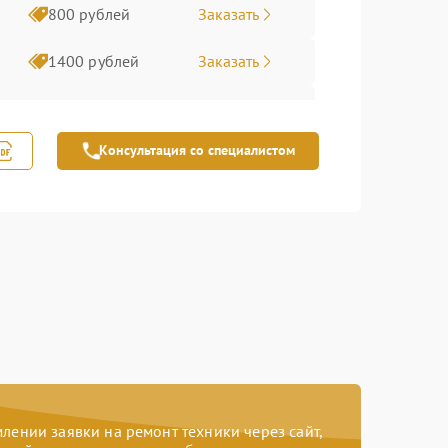
Заказать
800 рублей
Заказать
1400 рублей
Заказать
800 рублей
Консультация со специалистом
Заказать
800 рублей
Заказать
1800 рублей
Заказать
1200 рублей
Заказать
600 рублей
Заказать
800 рублей
ении заявки на ремонт техники через сайт,