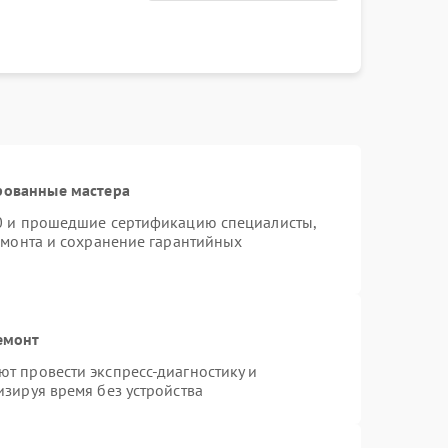
рованные мастера
60 и прошедшие сертификацию специалисты,
емонта и сохранение гарантийных
емонт
т провести экспресс-диагностику и
зируя время без устройства