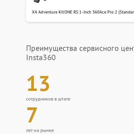
X4 Adventure Kit
ONE RS 1-Inch 360
Ace Pro 2 (Standa
Преимущества сервисного цен
Insta360
13
сотрудников в штате
7
лет на рынке